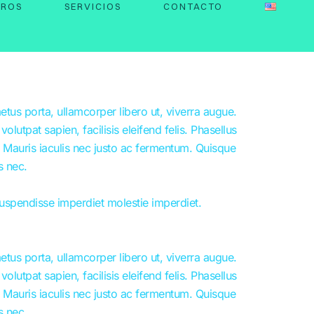
TROS
SERVICIOS
CONTACTO
etus porta, ullamcorper libero ut, viverra augue.
lutpat sapien, facilisis eleifend felis. Phasellus
Mauris iaculis nec justo ac fermentum. Quisque
s nec.
Suspendisse imperdiet molestie imperdiet.
etus porta, ullamcorper libero ut, viverra augue.
lutpat sapien, facilisis eleifend felis. Phasellus
Mauris iaculis nec justo ac fermentum. Quisque
s nec.