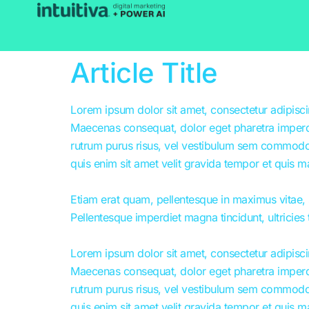
content
Article Title
Lorem ipsum dolor sit amet, consectetur adipiscin
Maecenas consequat, dolor eget pharetra imperdiet, 
rutrum purus risus, vel vestibulum sem commodo 
quis enim sit amet velit gravida tempor et quis m
Etiam erat quam, pellentesque in maximus vitae, s
Pellentesque imperdiet magna tincidunt, ultricies t
Lorem ipsum dolor sit amet, consectetur adipiscin
Maecenas consequat, dolor eget pharetra imperdiet, 
rutrum purus risus, vel vestibulum sem commodo 
quis enim sit amet velit gravida tempor et quis m