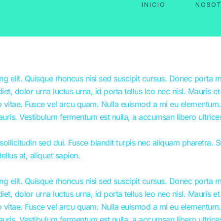
INICIO
NOSO
g elit. Quisque rhoncus nisi sed suscipit cursus. Donec porta m
dolor urna luctus urna, id porta tellus leo nec nisl. Mauris et vo
vitae. Fusce vel arcu quam. Nulla euismod a mi eu elementum. 
auris. Vestibulum fermentum est nulla, a accumsan libero ultrice
ollicitudin sed dui. Fusce blandit turpis nec aliquam pharetra. 
ellus at, aliquet sapien.
g elit. Quisque rhoncus nisi sed suscipit cursus. Donec porta m
dolor urna luctus urna, id porta tellus leo nec nisl. Mauris et vo
vitae. Fusce vel arcu quam. Nulla euismod a mi eu elementum. 
auris. Vestibulum fermentum est nulla, a accumsan libero ultrice