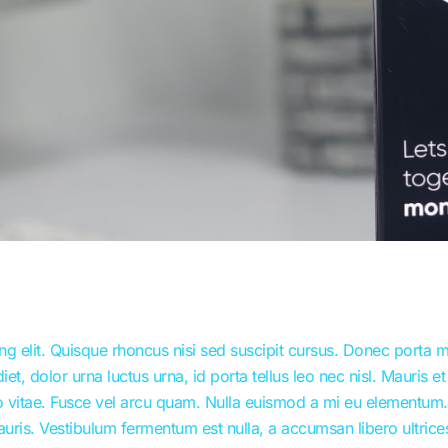
g elit. Quisque rhoncus nisi sed suscipit cursus. Donec porta m
dolor urna luctus urna, id porta tellus leo nec nisl. Mauris et vo
vitae. Fusce vel arcu quam. Nulla euismod a mi eu elementum. 
auris. Vestibulum fermentum est nulla, a accumsan libero ultrice